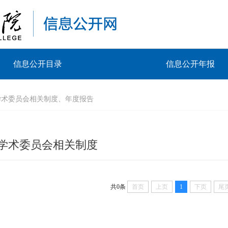
信息公开目录
信息公开年报
学术委员会相关制度、年度报告
学术委员会相关制度
共0条
首页
上页
1
下页
尾